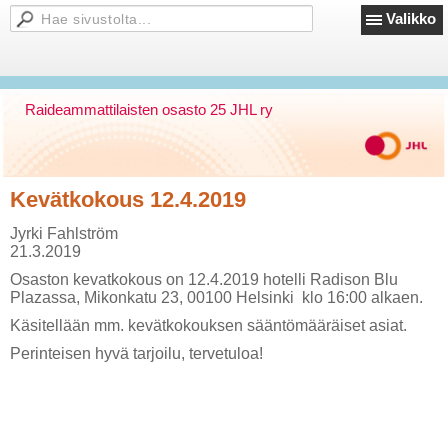
Valikko
Raideammattilaisten osasto 25 JHL ry
Kevätkokous 12.4.2019
Jyrki Fahlström
21.3.2019
Osaston kevatkokous on 12.4.2019 hotelli Radison Blu
Plazassa, Mikonkatu 23, 00100 Helsinki klo 16:00 alkaen.
Käsitellään mm. kevätkokouksen sääntömääräiset asiat.
Perinteisen hyvä tarjoilu, tervetuloa!