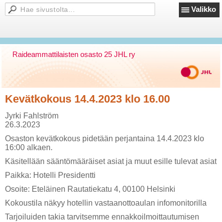
Valikko
Raideammattilaisten osasto 25 JHL ry
Kevätkokous 14.4.2023 klo 16.00
Jyrki Fahlström
26.3.2023
Osaston kevätkokous pidetään perjantaina 14.4.2023 klo
16:00 alkaen.
Käsitellään sääntömääräiset asiat ja muut esille tulevat asiat
Paikka: Hotelli Presidentti
Osoite: Eteläinen Rautatiekatu 4, 00100 Helsinki
Kokoustila näkyy hotellin vastaanottoaulan infomonitorilla
Tarjoiluiden takia tarvitsemme ennakkoilmoittautumisen