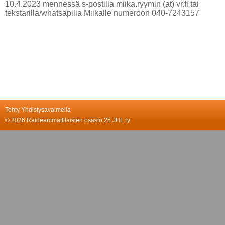
10.4.2023 mennessä s-postilla miika.ryymin (at) vr.fi tai
tekstarilla/whatsapilla Miikalle numeroon 040-7243157
Tehty Yhdistysavaimella
©
2026 Raideammattilaisten osasto 25 JHL ry