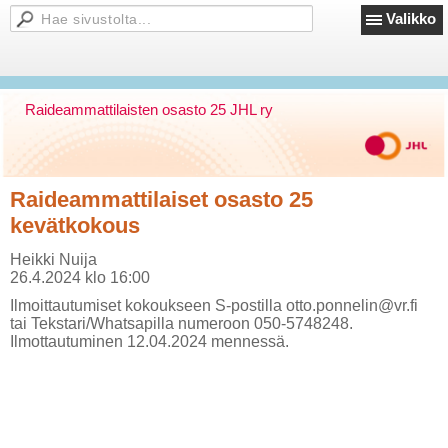
Valikko
Raideammattilaisten osasto 25 JHL ry
Raideammattilaiset osasto 25
kevätkokous
Heikki Nuija
26.4.2024 klo 16:00
Ilmoittautumiset kokoukseen S-postilla otto.ponnelin@vr.fi
tai Tekstari/Whatsapilla numeroon 050-5748248.
Ilmottautuminen 12.04.2024 mennessä.